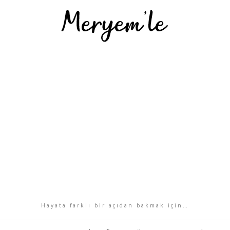
Hayata farklı bir açıdan bakmak için…