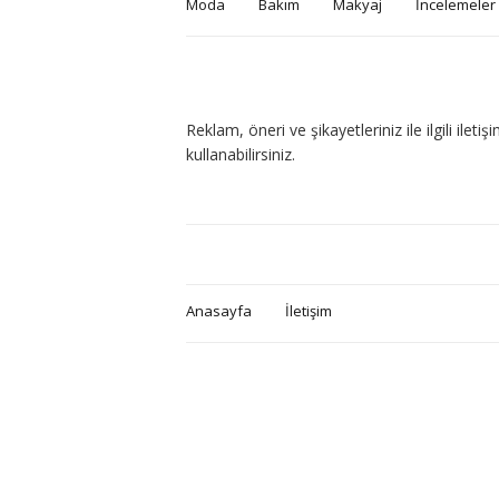
Moda
Bakım
Makyaj
İncelemeler
Reklam, öneri ve şikayetleriniz ile ilgili ilet
kullanabilirsiniz.
Anasayfa
İletişim