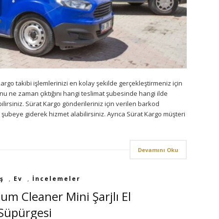
o takibi işlemlerinizi en kolay şekilde gerçekleştirmeniz için
unu ne zaman çıktığını hangi teslimat şubesinde hangi ilde
lirsiniz. Sürat Kargo gönderileriniz için verilen barkod
şubeye giderek hizmet alabilirsiniz. Ayrıca Sürat Kargo müşteri
Devamını Oku
ş
,
Ev
,
İncelemeler
um Cleaner Mini Şarjlı El
Süpürgesi