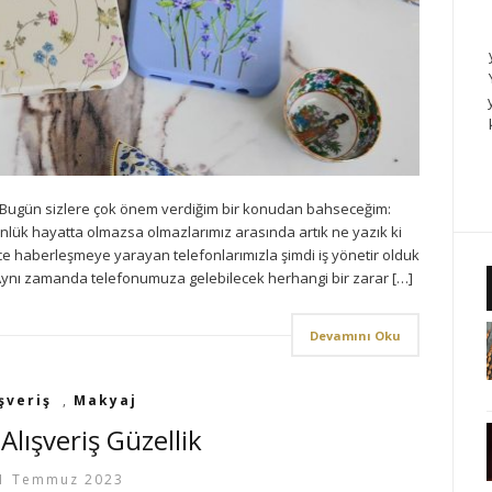
Bugün sizlere çok önem verdiğim bir konudan bahseceğim:
Günlük hayatta olmazsa olmazlarımız arasında artık ne yazık ki
ece haberleşmeye yarayan telefonlarımızla şimdi iş yönetir olduk
Aynı zamanda telefonumuza gelebilecek herhangi bir zarar […]
Devamını Oku
şveriş
,
Makyaj
Alışveriş Güzellik
1 Temmuz 2023