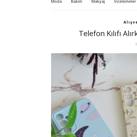
Moda
Bakım
Makyaj
İncelemeler
Alışv
Telefon Kılıfı Alı