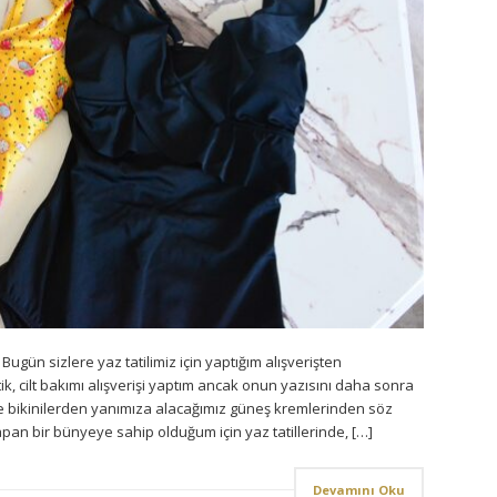
Bugün sizlere yaz tatilimiz için yaptığım alışverişten
, cilt bakımı alışverişi yaptım ancak onun yazısını daha sonra
 bikinilerden yanımıza alacağımız güneş kremlerinden söz
an bir bünyeye sahip olduğum için yaz tatillerinde, […]
Devamını Oku