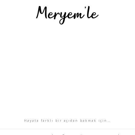
Hayata farklı bir açıdan bakmak için…