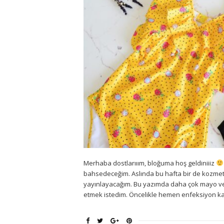
Merhaba dostlarııım, bloğuma hoş geldiniiiz
bahsedeceğim. Aslında bu hafta bir de kozmetik
yayınlayacağım. Bu yazımda daha çok mayo ve
etmek istedim. Öncelikle hemen enfeksiyon kap