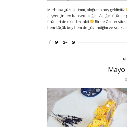
Merhaba güzellerimm, bloğuma hoş geldiniiiz
alışverişinden bahsedeceğim. Aldığım ürünler g
ürünleri de ekledim tabii
Bir de Ocean stick
hem küçük boy hem de güvendiğim ve sıklıkla 
Al
Mayo 