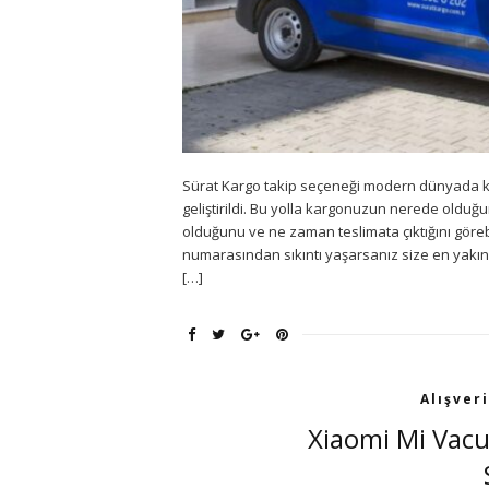
Sürat Kargo takip seçeneği modern dünyada karg
geliştirildi. Bu yolla kargonuzun nerede olduğ
olduğunu ve ne zaman teslimata çıktığını görebi
numarasından sıkıntı yaşarsanız size en yakın 
[…]
Alışveri
Xiaomi Mi Vacu