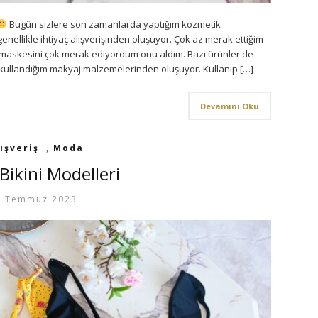
Bugün sizlere son zamanlarda yaptığım kozmetik
enellikle ihtiyaç alışverişinden oluşuyor. Çok az merak ettiğim
 maskesini çok merak ediyordum onu aldım. Bazı ürünler de
kullandığım makyaj malzemelerinden oluşuyor. Kullanıp […]
Devamını Oku
ışveriş
,
Moda
Bikini Modelleri
8 Temmuz 2023