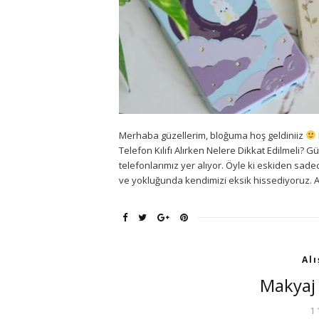
Merhaba güzellerim, bloğuma hoş geldiniiz
Telefon Kılıfı Alırken Nelere Dikkat Edilmeli? 
telefonlarımız yer alıyor. Öyle ki eskiden sad
ve yokluğunda kendimizi eksik hissediyoruz. 
Alı
Makyaj 
1