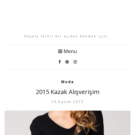
Hayata farklı bir açıdan bakmak için…
Menu
Moda
2015 Kazak Alışverişim
16 Kasım 2015