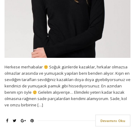
Herkese merhabalar
Soğuk günlerde kazaklar, hırkalar olmazsa
olmazlar arasında ve yumuşacık yapıları beni benden alıyor. Kışın en
sevdiğim tarafları sevdiğiniz kazakları doya doya giyebiliyorsunuz ve
kendinizi de yumuşacık pamuk gibi hissediyorsunuz. En azından
benim için öyle
Gelelim alışverişe… Elimdeki yeteri kadar kazak
olmasına rağmen sade parçalardan kendimi alamıyorum. Sade, kol
ve omzu birbirine […]
Devamını Oku