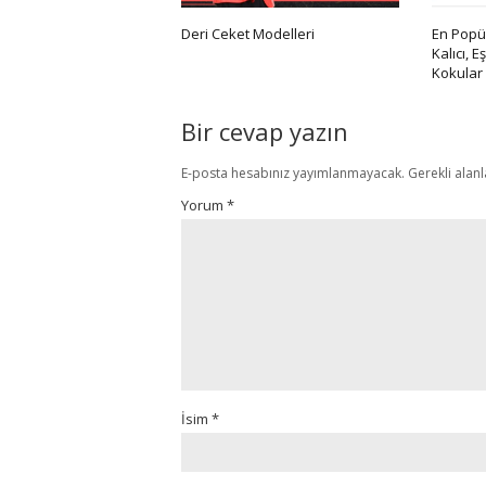
Deri Ceket Modelleri
En Popül
Kalıcı, E
Kokular
Bir cevap yazın
E-posta hesabınız yayımlanmayacak.
Gerekli alan
Yorum
*
İsim
*