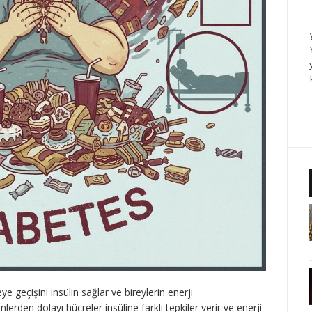
 geçişini insülin sağlar ve bireylerin enerji
rden dolayı hücreler insüline farklı tepkiler verir ve enerji