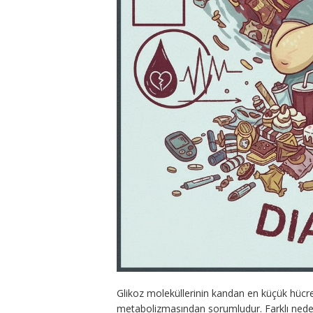
Glikoz moleküllerinin kandan en küçük hücreye
metabolizmasından sorumludur. Farklı nedenle