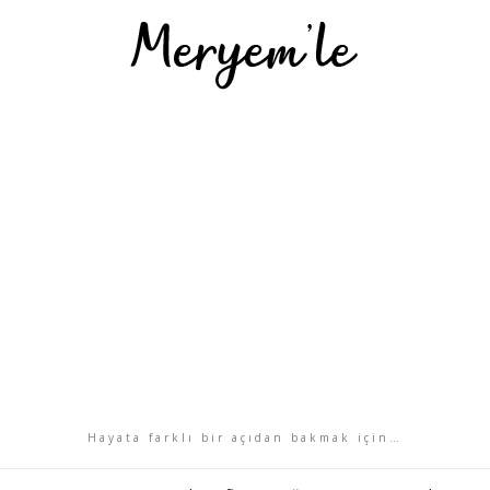
Hayata farklı bir açıdan bakmak için…