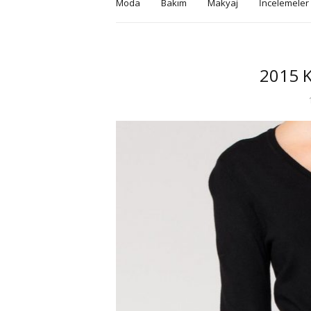
Moda
Bakım
Makyaj
İncelemeler
2015 K