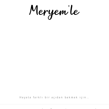
Hayata farklı bir açıdan bakmak için…