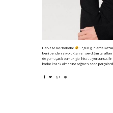
Herkese merhabalar
Soğuk günlerde kazakl
beni benden alıyor. Kışın en sevdiğim taraflar
de yumuşacık pamuk gibi hissediyorsunuz. En 
kadar kazak olmasına rağmen sade parçalarda