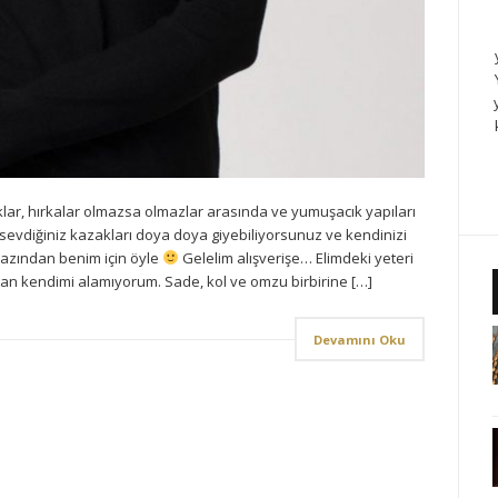
ar, hırkalar olmazsa olmazlar arasında ve yumuşacık yapıları
ı sevdiğiniz kazakları doya doya giyebiliyorsunuz ve kendinizi
azından benim için öyle
Gelelim alışverişe… Elimdeki yeteri
n kendimi alamıyorum. Sade, kol ve omzu birbirine […]
Devamını Oku