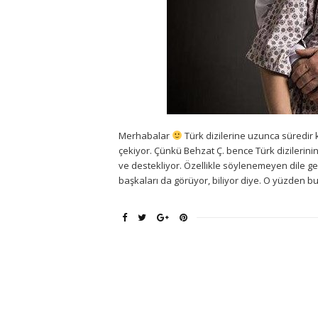
Merhabalar
Türk dizilerine uzunca süredir kü
çekiyor. Çünkü Behzat Ç. bence Türk dizilerinin
ve destekliyor. Özellikle söylenemeyen dile ge
başkaları da görüyor, biliyor diye. O yüzden bu t