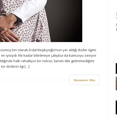
smüş biri olarak Erdal Beşikçioğlu’nun yer aldığı diziler ilgimi
 en iyisiydi. Ne kadar bitirilmeye çalışılsa da kamuoyu seviyor
ldiğinde halk rahatlıyor bir nebze, benim dile getiremediğimi
ür dizilerin ilgi […]
Devamını Oku