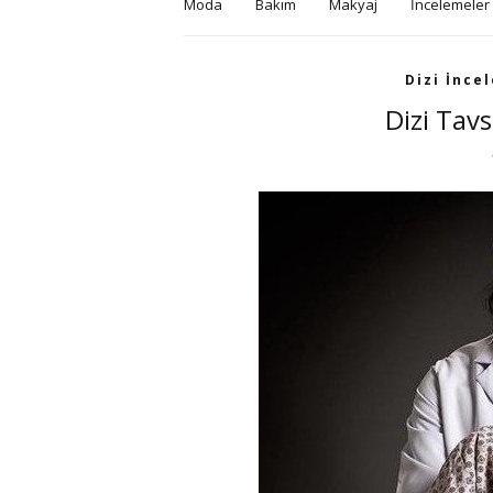
Moda
Bakım
Makyaj
İncelemeler
Dizi İnce
Dizi Tavs