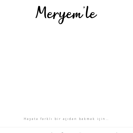
Hayata farklı bir açıdan bakmak için…