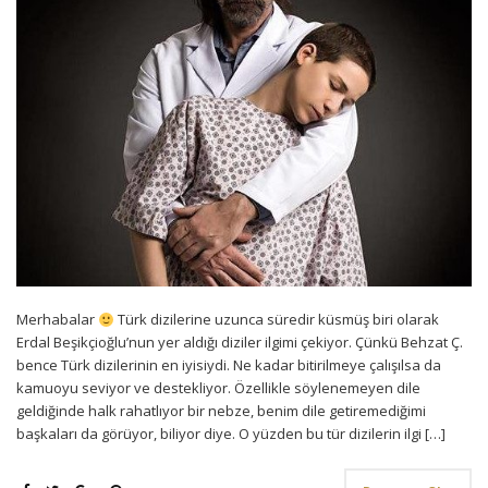
Merhabalar
Türk dizilerine uzunca süredir küsmüş biri olarak
Erdal Beşikçioğlu’nun yer aldığı diziler ilgimi çekiyor. Çünkü Behzat Ç.
bence Türk dizilerinin en iyisiydi. Ne kadar bitirilmeye çalışılsa da
kamuoyu seviyor ve destekliyor. Özellikle söylenemeyen dile
geldiğinde halk rahatlıyor bir nebze, benim dile getiremediğimi
başkaları da görüyor, biliyor diye. O yüzden bu tür dizilerin ilgi […]