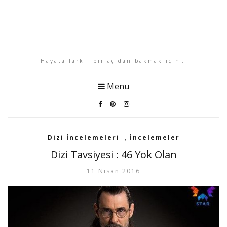
Hayata farklı bir açıdan bakmak için…
Menu
Dizi İncelemeleri
,
İncelemeler
Dizi Tavsiyesi : 46 Yok Olan
11 Nisan 2016