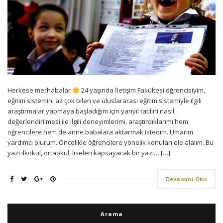
Herkese merhabalar
24 yaşında İletişim Fakültesi öğrencisiyim,
eğitim sistemini az çok bilen ve uluslararası eğitim sistemiyle ilgili
araştırmalar yapmaya başladığım için yarıyıl tatilini nasıl
değerlendirilmesi ile ilgili deneyimlerimi, araştırdıklarımı hem
öğrencilere hem de anne babalara aktarmak istedim. Umarım
yardımcı olurum. Öncelikle öğrencilere yönelik konuları ele alalım. Bu
yazı ilkokul, ortaokul, liseleri kapsayacak bir yazı… […]
Devamını Oku
Arama