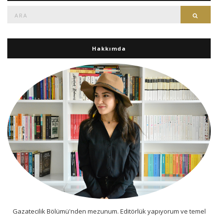
Ara:
Ara
Hakkımda
Gazatecilik Bölümü'nden mezunum. Editörlük yapıyorum ve temel