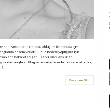
re son zamanlarda rahatsız olduğum bir konuda içimi
oğudum desem yeridir. Bunun nedeni yaptığımız işin
anların hakaret edişleri… Farklılıkları, aynılıkları
ısız davranışları… Blogger arkadaşlarımda hak verecek ki biz,
. […]
Devamını Oku