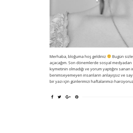
Merhaba, bloğuma hoş geldiniz
Bugün sizle
açacağım. Son dönemlerde sosyal medyadan s
kıymetinin olmadığı ve yorum yaptığını sanan ins
benimseyemeyen insanların anlayışsız ve sayg
bir yazı için günlerimizi haftalarımızı harcıyoruz