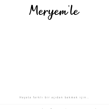
Hayata farklı bir açıdan bakmak için…