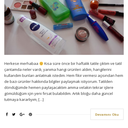
Herkese merhabaa
Kısa süre önce bir haftalık tatile çıktım ve tatil
çantamda neler vardı, yanıma hangi ürünleri aldım, hangilerini
kullandım bunları anlatmak istedim. Hem fikir vermesi açısından hem
de bazı ürünler hakkında bilgiler paylaşmak istiyorum. Tatilden
döndüğümde hemen paylaşacaktım amma velakin tekrar işlere
gömüldüğüm için yeni fırsat bulabildim. Artık bloğu daha güncel
tutmaya kararlıyım, […]
Devamını Oku