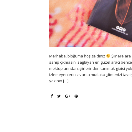
Merhaba, bloğuma hoş geldiniz
Şiirlere ar
sahip çıkmasını sağlayan en güzel aracı bence ş
mektuplarından, şiirlerinden tanımak gibisi yo
izlemeyenleriniz varsa mutlaka gitmenizi tavsi
yazının […]