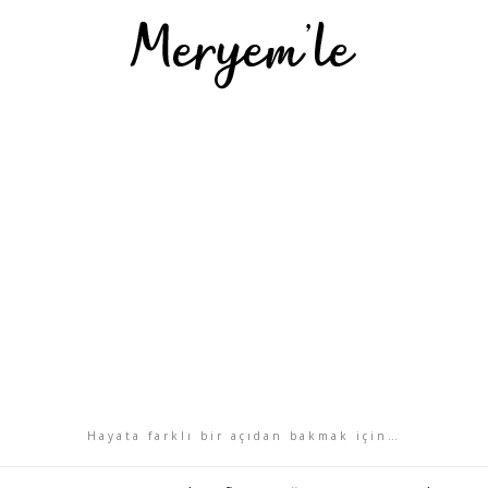
Hayata farklı bir açıdan bakmak için…