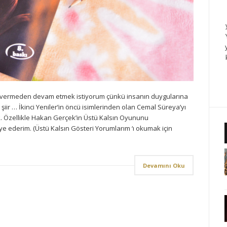
a vermeden devam etmek istiyorum çünkü insanın duygularına
iir … İkinci Yeniler’in öncü isimlerinden olan Cemal Süreya’yı
k. Özellikle Hakan Gerçek’in Üstü Kalsın Oyununu
ye ederim. (Üstü Kalsın Gösteri Yorumlarım ‘ı okumak için
Devamını Oku