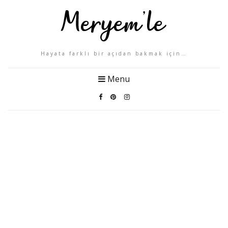
Hayata farklı bir açıdan bakmak için…
Menu