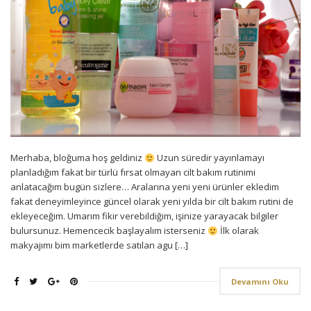
Merhaba, bloğuma hoş geldiniz
Uzun süredir yayınlamayı
planladığım fakat bir türlü fırsat olmayan cilt bakım rutinimi
anlatacağım bugün sizlere… Aralarına yeni yeni ürünler ekledim
fakat deneyimleyince güncel olarak yeni yılda bir cilt bakım rutini de
ekleyeceğim. Umarım fikir verebildiğim, işinize yarayacak bilgiler
bulursunuz. Hemencecik başlayalım isterseniz
İlk olarak
makyajımı bim marketlerde satılan agu […]
Devamını Oku