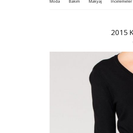
Moda
Bakım
Makyaj
İncelemeler
2015 K