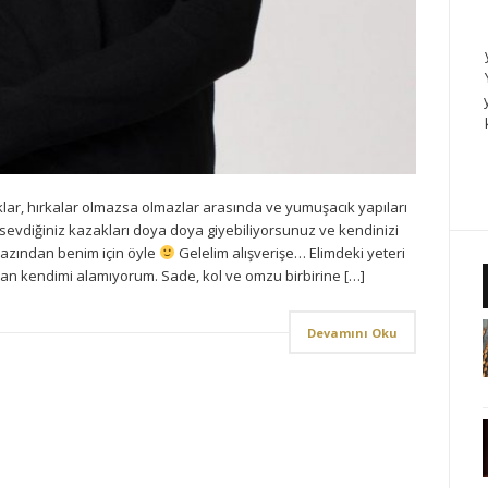
ar, hırkalar olmazsa olmazlar arasında ve yumuşacık yapıları
ı sevdiğiniz kazakları doya doya giyebiliyorsunuz ve kendinizi
azından benim için öyle
Gelelim alışverişe… Elimdeki yeteri
n kendimi alamıyorum. Sade, kol ve omzu birbirine […]
Devamını Oku