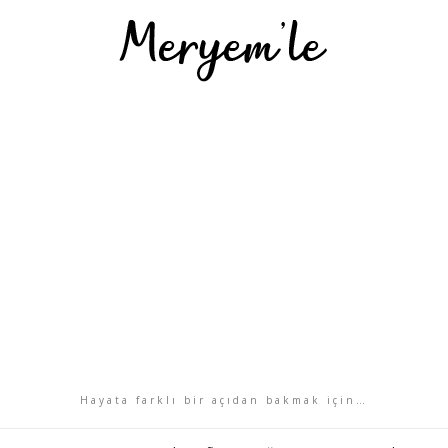
Hayata farklı bir açıdan bakmak için…