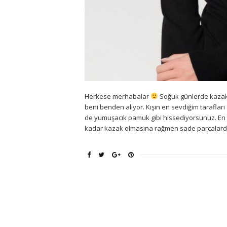
Herkese merhabalar
Soğuk günlerde kazakl
beni benden alıyor. Kışın en sevdiğim taraflar
de yumuşacık pamuk gibi hissediyorsunuz. En 
kadar kazak olmasına rağmen sade parçalarda