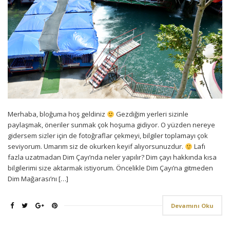
Merhaba, bloğuma hoş geldiniz
Gezdiğim yerleri sizinle
paylaşmak, öneriler sunmak çok hoşuma gidiyor. O yüzden nereye
gidersem sizler için de fotoğraflar çekmeyi, bilgiler toplamayı çok
seviyorum. Umarım siz de okurken keyif alıyorsunuzdur.
Lafı
fazla uzatmadan Dim Çayı’nda neler yapılır? Dim çayı hakkında kısa
bilgilerimi size aktarmak istiyorum. Öncelikle Dim Çayı’na gitmeden
Dim Mağarası’nı […]
Devamını Oku