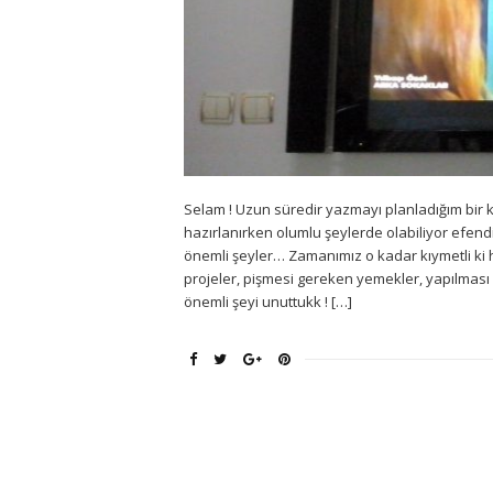
Selam ! Uzun süredir yazmayı planladığım bir 
hazırlanırken olumlu şeylerde olabiliyor efen
önemli şeyler… Zamanımız o kadar kıymetli ki h
projeler, pişmesi gereken yemekler, yapılması 
önemli şeyi unuttukk ! […]