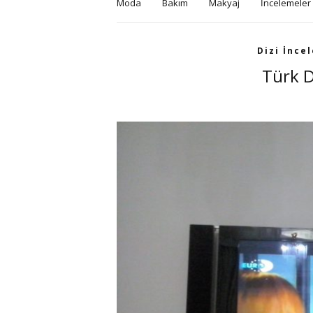
Moda
Bakım
Makyaj
İncelemeler
Dizi İnce
Türk Di