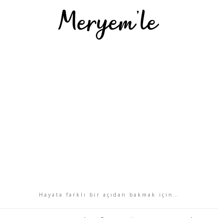
Hayata farklı bir açıdan bakmak için…