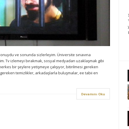
konuydu ve sonunda sizlerleyim. Üniversite sınavına
dim. Tv izlemeyi bırakmak, sosyal medyadan uzaklaşmak gibi
erkes bir şeylere yetişmeye çalışıyor, bitirilmesi gereken
gereken temizlikler, arkadaşlarla buluşmalar, ee tabii en
Devamını Oku