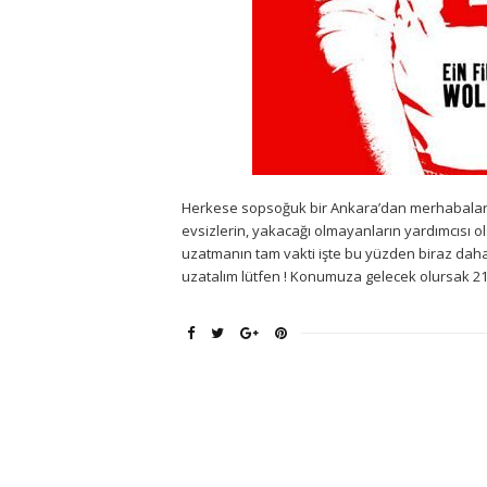
Herkese sopsoğuk bir Ankara’dan merhabala
evsizlerin, yakacağı olmayanların yardımcısı o
uzatmanın tam vakti işte bu yüzden biraz daha 
uzatalım lütfen ! Konumuza gelecek olursak 21