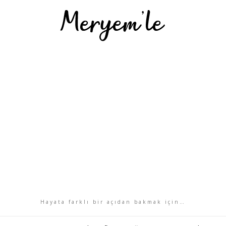
Hayata farklı bir açıdan bakmak için…