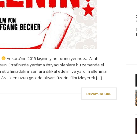
r
Ankara’nın 2015 kışının yine formu yerinde… Allah
lsun. Etrafınızda yardıma ihtiyacı olanlara bu zamanda el
etrafımızdaki insanlara dikkat edelim ve yardım ellerimizi
 Aralık en uzun gecede akşam üzerini film izleyerek […]
Devamını Oku