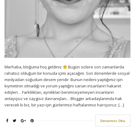
Merhaba, bloğuma hoş geldiniz
Bugün sizlere son zamanlarda
rahatsız olduğum bir konuda içimi açacağım. Son dönemlerde sosyal
medyadan soğudum desem yeridir. Bunun nedeni yaptığımız işin
kıymetinin olmadığı ve yorum yaptığını sanan insanların hakaret
edişleri… Farklılıkları, aynılıkları benimseyemeyen insanların
anlayışsız ve saygısız davranışları… Blogger arkadaşlarımda hak
verecek ki biz, bir yazı için günlerimizi haftalarımızı harcıyoruz. […]
Devamını Oku