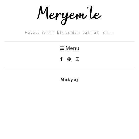
Hayata farklı bir açıdan bakmak için…
Menu
Makyaj