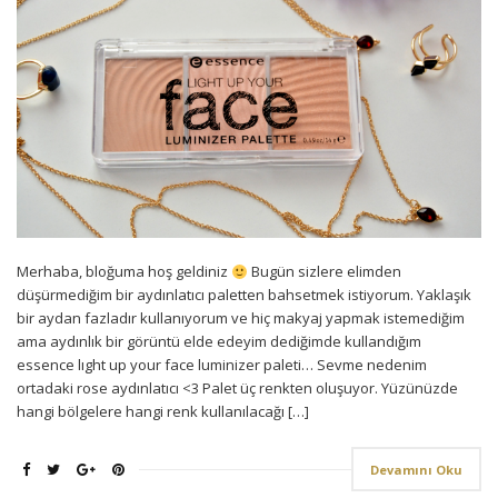
Merhaba, bloğuma hoş geldiniz
Bugün sizlere elimden
düşürmediğim bir aydınlatıcı paletten bahsetmek istiyorum. Yaklaşık
bir aydan fazladır kullanıyorum ve hiç makyaj yapmak istemediğim
ama aydınlık bir görüntü elde edeyim dediğimde kullandığım
essence lıght up your face luminizer paleti… Sevme nedenim
ortadaki rose aydınlatıcı <3 Palet üç renkten oluşuyor. Yüzünüzde
hangi bölgelere hangi renk kullanılacağı […]
Devamını Oku