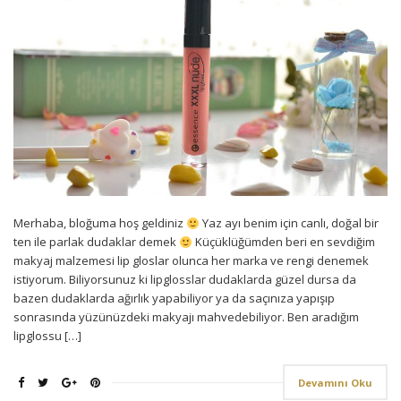
Merhaba, bloğuma hoş geldiniz
Yaz ayı benim için canlı, doğal bir
ten ile parlak dudaklar demek
Küçüklüğümden beri en sevdiğim
makyaj malzemesi lip gloslar olunca her marka ve rengi denemek
istiyorum. Biliyorsunuz ki lipglosslar dudaklarda güzel dursa da
bazen dudaklarda ağırlık yapabiliyor ya da saçınıza yapışıp
sonrasında yüzünüzdeki makyajı mahvedebiliyor. Ben aradığım
lipglossu […]
Devamını Oku