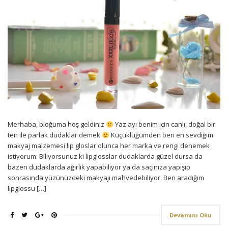
Merhaba, bloğuma hoş geldiniz
Yaz ayı benim için canlı, doğal bir
ten ile parlak dudaklar demek
Küçüklüğümden beri en sevdiğim
makyaj malzemesi lip gloslar olunca her marka ve rengi denemek
istiyorum. Biliyorsunuz ki lipglosslar dudaklarda güzel dursa da
bazen dudaklarda ağırlık yapabiliyor ya da saçınıza yapışıp
sonrasında yüzünüzdeki makyajı mahvedebiliyor. Ben aradığım
lipglossu […]
Devamını Oku