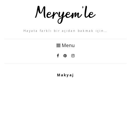
Hayata farklı bir açıdan bakmak için…
Menu
Makyaj