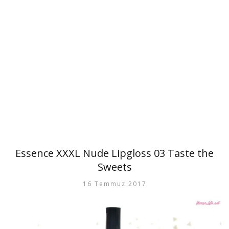
Essence XXXL Nude Lipgloss 03 Taste the
Sweets
16 Temmuz 2017