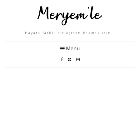
Hayata farklı bir açıdan bakmak için…
Menu