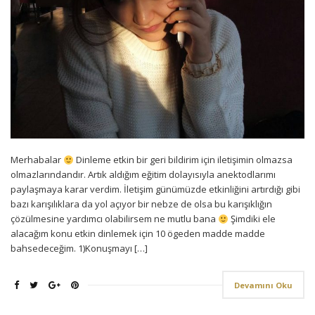
Merhabalar
Dinleme etkin bir geri bildirim için iletişimin olmazsa
olmazlarındandır. Artık aldığım eğitim dolayısıyla anektodlarımı
paylaşmaya karar verdim. İletişim günümüzde etkinliğini artırdığı gibi
bazı karışılıklara da yol açıyor bir nebze de olsa bu karışıklığın
çözülmesine yardımcı olabilirsem ne mutlu bana
Şimdiki ele
alacağım konu etkin dinlemek için 10 ögeden madde madde
bahsedeceğim. 1)Konuşmayı […]
Devamını Oku