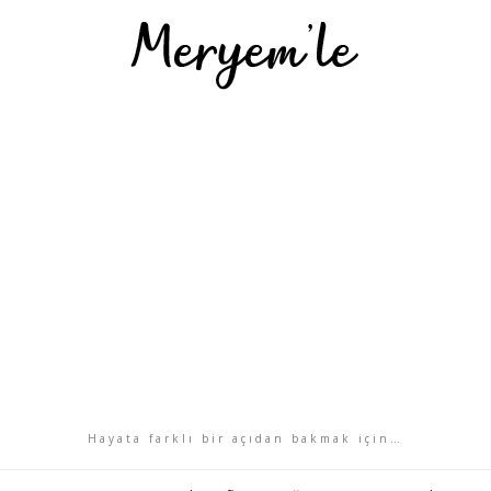
Hayata farklı bir açıdan bakmak için…