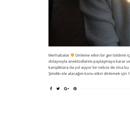
Merhabalar
Dinleme etkin bir geri bildirim i
dolayısıyla anektodlarımı paylaşmaya karar verd
karışılıklara da yol açıyor bir nebze de olsa b
Şimdiki ele alacağım konu etkin dinlemek iç