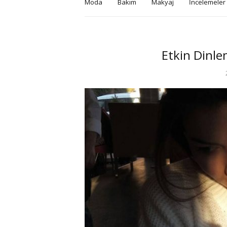
Moda
Bakım
Makyaj
İncelemeler
Etkin Dinle