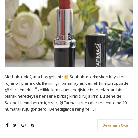
Merhaba, bloğuma hoş geldiniz
Sonbahar gelmişken koyu renk
rujlar ön plana çıktı. Benim için bahar ayları demek kırmızı ruj, sade
gözler demek… Özellikle kırmızının enerjisine inananlardan biri
olarak neredeyse her sene birkaç kırmızı ruj alırım. Bu sene de
Sakine Hanım benim için seçtiği Farmasi true color red extreme 10
numaralı ruju gönderdi. Denediğimde rengine […]
Devamını Oku