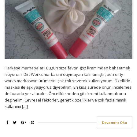
Herkese merhabalar ! Bugün size favori göz kremimden bahsetmek
istiyorum. Dirt Works markasını duymayan kalmamıştır, ben dirty
works markasının ürünlerini çok çok severek kullanıyorum. Özellikle
maskesi ile aşk yaşıyoruz diyebilirim. En kısa sürede onun incelemesi
de burada yer alacak… Öncelikle neden göz kremi kullanmalı ona
değinelim. Çevresel faktörler, genetik özellikler ve çok fazla mimik
kullanımı […]
Devamını Oku