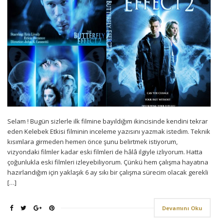
Selam ! Bugün sizlerle ilk filmine bayıldığım ikincisinde kendini tekrar
eden Kelebek Etkisi filminin inceleme yazısını yazmak istedim. Teknik
kısımlara girmeden hemen önce şunu belirtmek istiyorum,
vizyondaki filmler kadar eski filmleri de hâlâ ilgiyle izliyorum. Hatta
çoğunlukla eski filmleri izleyebiliyorum. Çünkü hem çalışma hayatına
hazırlandığım için yaklaşık 6 ay sıkı bir çalışma sürecim olacak gerekli
[…]
Devamını Oku