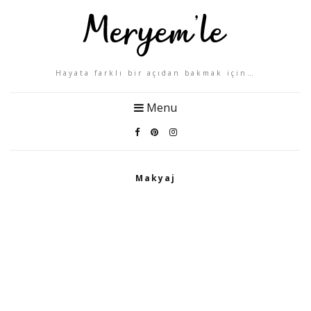
Hayata farklı bir açıdan bakmak için…
Menu
Makyaj