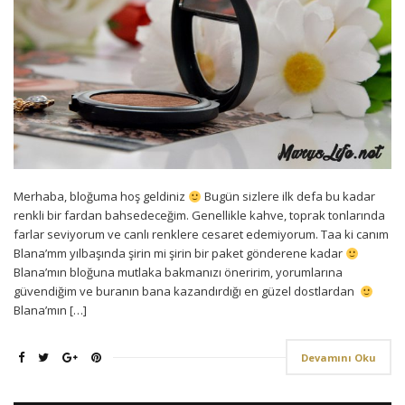
Merhaba, bloğuma hoş geldiniz
Bugün sizlere ilk defa bu kadar
renkli bir fardan bahsedeceğim. Genellikle kahve, toprak tonlarında
farlar seviyorum ve canlı renklere cesaret edemiyorum. Taa ki canım
Blana’mm yılbaşında şirin mi şirin bir paket gönderene kadar
Blana’mın bloğuna mutlaka bakmanızı öneririm, yorumlarına
güvendiğim ve buranın bana kazandırdığı en güzel dostlardan
Blana’mın […]
Devamını Oku