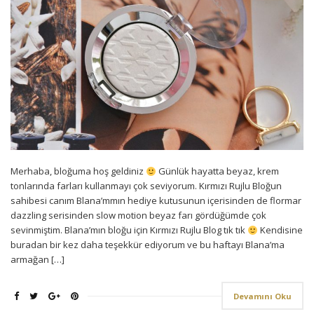
Merhaba, bloğuma hoş geldiniz
Günlük hayatta beyaz, krem
tonlarında farları kullanmayı çok seviyorum. Kırmızı Rujlu Bloğun
sahibesi canım Blana’mmın hediye kutusunun içerisinden de flormar
dazzling serisinden slow motion beyaz farı gördüğümde çok
sevinmiştim. Blana’mın bloğu için Kırmızı Rujlu Blog tık tık
Kendisine
buradan bir kez daha teşekkür ediyorum ve bu haftayı Blana’ma
armağan […]
Devamını Oku