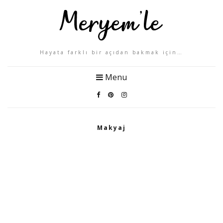
Hayata farklı bir açıdan bakmak için…
Menu
Makyaj