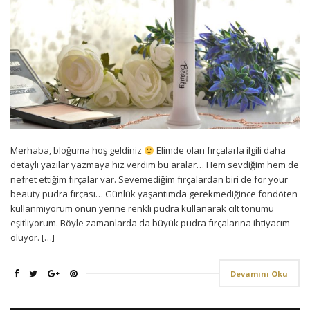
Merhaba, bloğuma hoş geldiniz
Elimde olan fırçalarla ilgili daha
detaylı yazılar yazmaya hız verdim bu aralar… Hem sevdiğim hem de
nefret ettiğim fırçalar var. Sevemediğim fırçalardan biri de for your
beauty pudra fırçası… Günlük yaşantımda gerekmediğince fondöten
kullanmıyorum onun yerine renkli pudra kullanarak cilt tonumu
eşitliyorum. Böyle zamanlarda da büyük pudra fırçalarına ihtiyacım
oluyor. […]
Devamını Oku