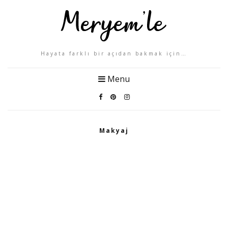
Hayata farklı bir açıdan bakmak için…
Menu
Makyaj