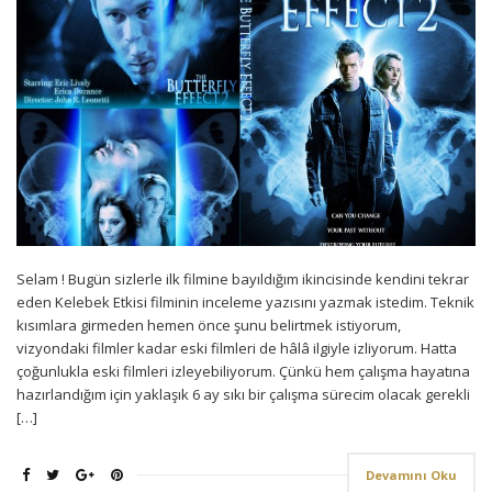
Selam ! Bugün sizlerle ilk filmine bayıldığım ikincisinde kendini tekrar
eden Kelebek Etkisi filminin inceleme yazısını yazmak istedim. Teknik
kısımlara girmeden hemen önce şunu belirtmek istiyorum,
vizyondaki filmler kadar eski filmleri de hâlâ ilgiyle izliyorum. Hatta
çoğunlukla eski filmleri izleyebiliyorum. Çünkü hem çalışma hayatına
hazırlandığım için yaklaşık 6 ay sıkı bir çalışma sürecim olacak gerekli
[…]
Devamını Oku