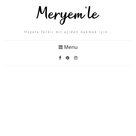
Hayata farklı bir açıdan bakmak için…
Menu