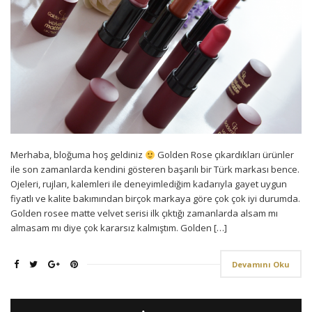
Merhaba, bloğuma hoş geldiniz
Golden Rose çıkardıkları ürünler
ile son zamanlarda kendini gösteren başarılı bir Türk markası bence.
Ojeleri, rujları, kalemleri ile deneyimlediğim kadarıyla gayet uygun
fiyatlı ve kalite bakımından birçok markaya göre çok çok iyi durumda.
Golden rosee matte velvet serisi ilk çıktığı zamanlarda alsam mı
almasam mı diye çok kararsız kalmıştım. Golden […]
Devamını Oku