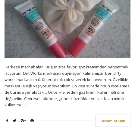
Herkese merhabalar ! Bugün size favori göz kremimden bahsetmek
istiyorum. Dirt Works markasını duymayan kalmamıştır, ben dirty
works markasının ürünlerini çok çok severek kullanıyorum. Özellikle
maskesi ile aşk yaşıyoruz diyebilirim. En kısa sürede onun incelemesi
de burada yer alacak… Öncelikle neden göz kremi kullanmalı ona
değinelim. Çevresel faktörler, genetik özellikler ve çok fazla mimik
kullanımı […]
Devamını Oku