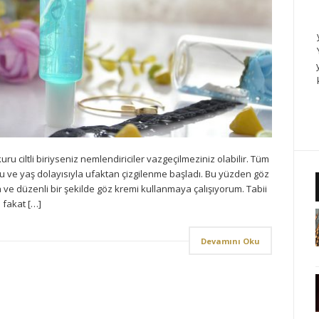
uru ciltli biriyseniz nemlendiriciler vazgeçilmeziniz olabilir. Tüm
 ve yaş dolayısıyla ufaktan çizgilenme başladı. Bu yüzden göz
düzenli bir şekilde göz kremi kullanmaya çalışıyorum. Tabii
 fakat […]
Devamını Oku