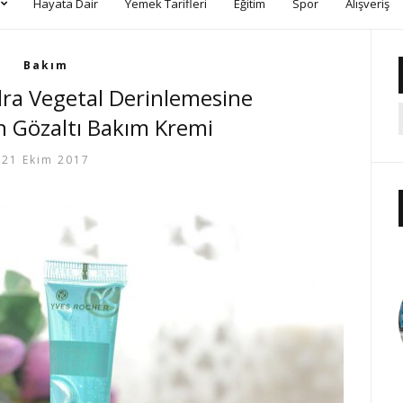
Hayata Dair
Yemek Tarifleri
Eğitim
Spor
Alışveriş
Bakım
ra Vegetal Derinlemesine
 Gözaltı Bakım Kremi
21 Ekim 2017