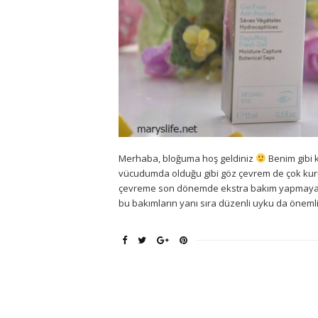
Merhaba, bloğuma hoş geldiniz
Benim gibi k
vücudumda olduğu gibi göz çevrem de çok kuru
çevreme son dönemde ekstra bakım yapmaya ve 
bu bakımların yanı sıra düzenli uyku da önemli