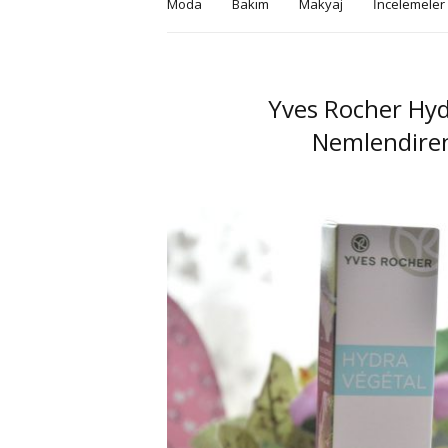
Moda
Bakım
Makyaj
İncelemeler
Yves Rocher Hyd
Nemlendiren