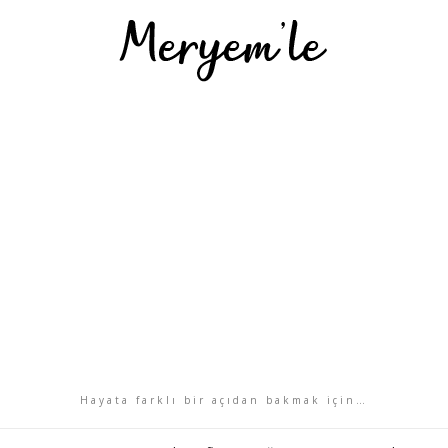
Hayata farklı bir açıdan bakmak için…