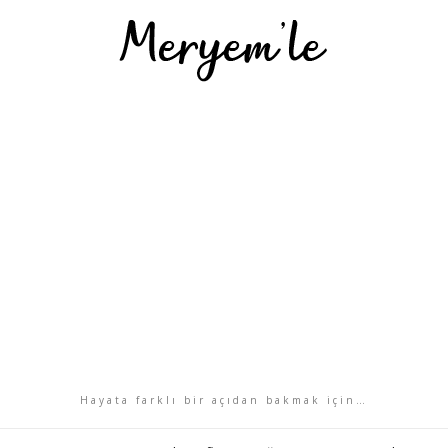
Hayata farklı bir açıdan bakmak için…