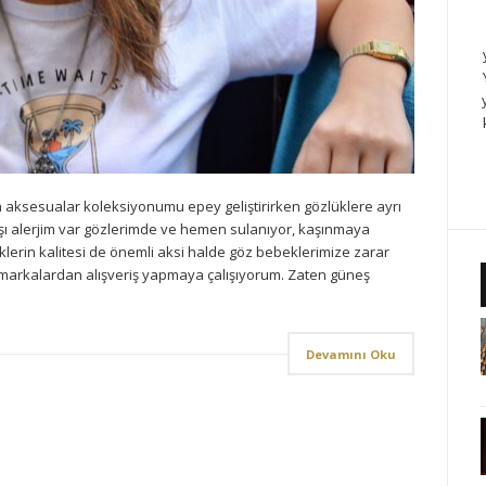
a aksesualar koleksiyonumu epey geliştirirken gözlüklere ayrı
ı alerjim var gözlerimde ve hemen sulanıyor, kaşınmaya
erin kalitesi de önemli aksi halde göz bebeklerimize zarar
 markalardan alışveriş yapmaya çalışıyorum. Zaten güneş
Devamını Oku