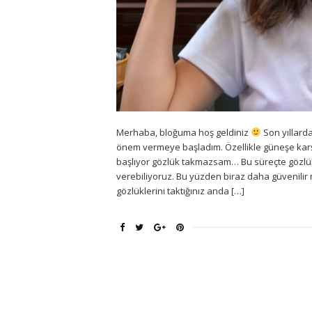
Merhaba, bloğuma hoş geldiniz
Son yıllard
önem vermeye başladım. Özellikle güneşe karş
başlıyor gözlük takmazsam… Bu süreçte gözlükl
verebiliyoruz. Bu yüzden biraz daha güvenilir
gözlüklerini taktığınız anda […]