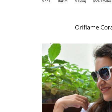
Moda
Bakım
Makyaj
İncelemeler
Oriflame Cor