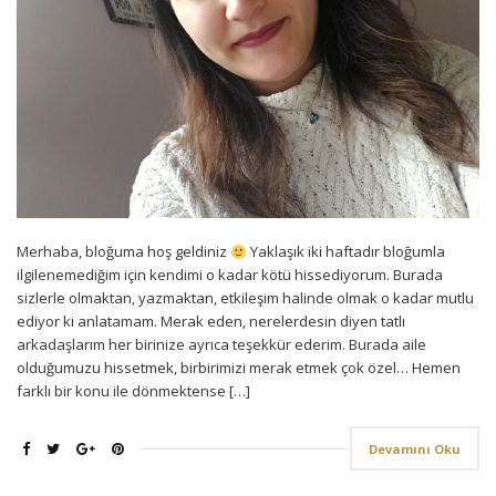
Merhaba, bloğuma hoş geldiniz
Yaklaşık iki haftadır bloğumla
ilgilenemediğim için kendimi o kadar kötü hissediyorum. Burada
sizlerle olmaktan, yazmaktan, etkileşim halinde olmak o kadar mutlu
ediyor ki anlatamam. Merak eden, nerelerdesin diyen tatlı
arkadaşlarım her birinize ayrıca teşekkür ederim. Burada aile
olduğumuzu hissetmek, birbirimizi merak etmek çok özel… Hemen
farklı bir konu ile dönmektense […]
Devamını Oku