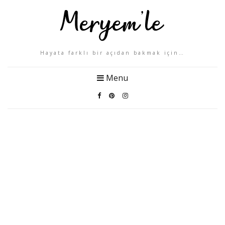
Hayata farklı bir açıdan bakmak için…
Menu