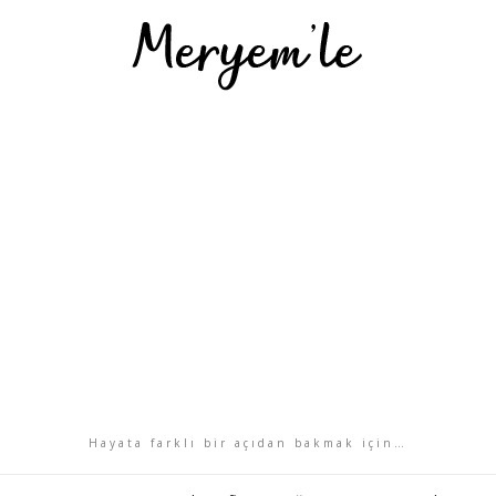
Hayata farklı bir açıdan bakmak için…