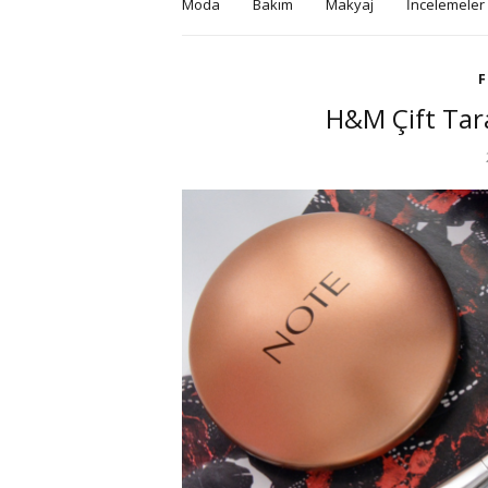
Moda
Bakım
Makyaj
İncelemeler
F
H&M Çift Tara