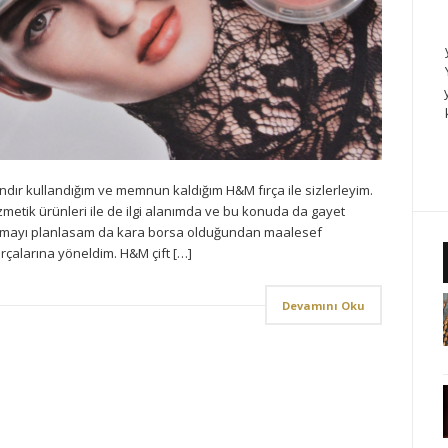
ır kullandığım ve memnun kaldığım H&M fırça ile sizlerleyim.
metik ürünleri ile de ilgi alanımda ve bu konuda da gayet
almayı planlasam da kara borsa olduğundan maalesef
rçalarına yöneldim. H&M çift […]
Devamını Oku