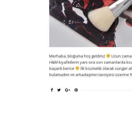
Merhaba, bloğuma hoş geldiniz
Uzun zamand
H&M kıyafetlerin yanı sıra son zamanlarda koz
başarılı bence
İlk kozmetik olarak sünger 
bulamadım ve arkadaşımın tavsiyesi üzerine fı