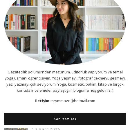
Gazatecilik Bölümü'nden mezunum. Editörlük yapıyorum ve temel
yoga uzmanı öğrencisiyim. Yoga yapmayı, fotoğraf çekmeyi, gezmeyi,
yazı yazmayı çok seviyorum. Yoga, kozmetik, bakım, kitap ve birçok
konuda incelemeler paylaştığım bloğuma hoş geldiniz :)
İletişim:
mrymmavci@hotmail.com
Son Yazılar
10 Mart 2026