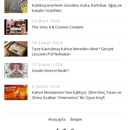
Koleksiyonerlerin Gözdesi: Kuka, Kehribar, Ağaç ve
Katalin Tesbihler
10 Mart 2026
The Sims 4 & Custom Content
18 Şubat 2026
Taze Kavrulmuş Kahve Nereden Alınır? Gerçek
Lezzetin Püf Noktaları
12 Şubat 2026
İnsülin Direnci Nedir?
2 Şubat 2026
Kahve Molalarının Yeni Eşlikçisi: Zihni Dinç Tutan ve
Stresi Azaltan “İnternetsiz” Bir Oyun Keşfi
Anasayfa
İletişim