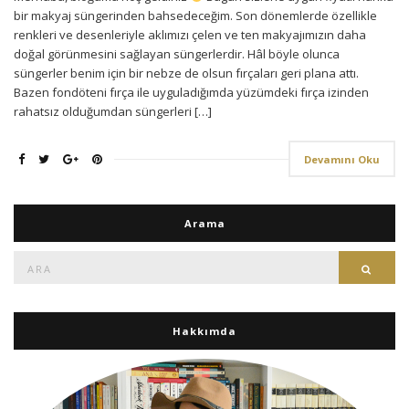
bir makyaj süngerinden bahsedeceğim. Son dönemlerde özellikle
renkleri ve desenleriyle aklımızı çelen ve ten makyajımızın daha
doğal görünmesini sağlayan süngerlerdir. Hâl böyle olunca
süngerler benim için bir nebze de olsun fırçaları geri plana attı.
Bazen fondöteni fırça ile uyguladığımda yüzümdeki fırça izinden
rahatsız olduğumdan süngerleri […]
Devamını Oku
Arama
Ara:
Ara
Hakkımda