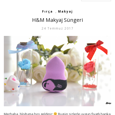
Fırça
,
Makyaj
H&M Makyaj Süngeri
24 Temmuz 2017
Merhaba, bloğuma hoş geldiniz
Bugün sizlerle uygun fiyatlı harika