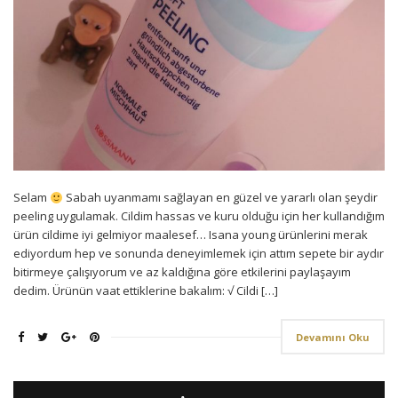
Selam
Sabah uyanmamı sağlayan en güzel ve yararlı olan şeydir
peeling uygulamak. Cildim hassas ve kuru olduğu için her kullandığım
ürün cildime iyi gelmiyor maalesef… Isana young ürünlerini merak
ediyordum hep ve sonunda deneyimlemek için attım sepete bir aydır
bitirmeye çalışıyorum ve az kaldığına göre etkilerini paylaşayım
dedim. Ürünün vaat ettiklerine bakalım: √ Cildi […]
Devamını Oku