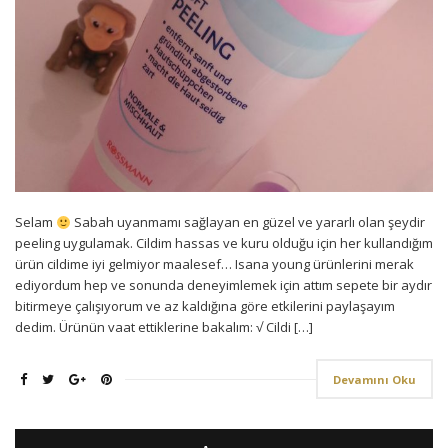
Selam
Sabah uyanmamı sağlayan en güzel ve yararlı olan şeydir
peeling uygulamak. Cildim hassas ve kuru olduğu için her kullandığım
ürün cildime iyi gelmiyor maalesef… Isana young ürünlerini merak
ediyordum hep ve sonunda deneyimlemek için attım sepete bir aydır
bitirmeye çalışıyorum ve az kaldığına göre etkilerini paylaşayım
dedim. Ürünün vaat ettiklerine bakalım: √ Cildi […]
Devamını Oku