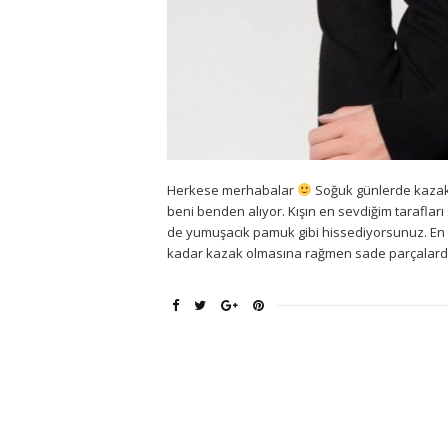
Herkese merhabalar
Soğuk günlerde kazakl
beni benden alıyor. Kışın en sevdiğim taraflar
de yumuşacık pamuk gibi hissediyorsunuz. En 
kadar kazak olmasına rağmen sade parçalarda