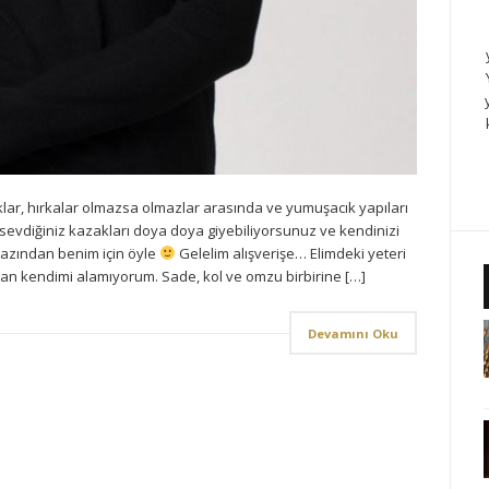
ar, hırkalar olmazsa olmazlar arasında ve yumuşacık yapıları
ı sevdiğiniz kazakları doya doya giyebiliyorsunuz ve kendinizi
azından benim için öyle
Gelelim alışverişe… Elimdeki yeteri
n kendimi alamıyorum. Sade, kol ve omzu birbirine […]
Devamını Oku