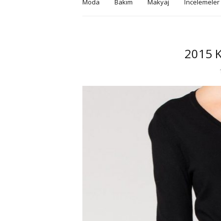
Moda
Bakım
Makyaj
İncelemeler
2015 K