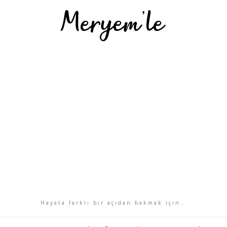
Hayata farklı bir açıdan bakmak için…