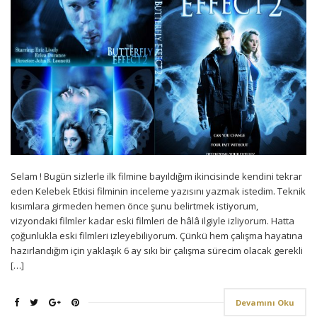
Selam ! Bugün sizlerle ilk filmine bayıldığım ikincisinde kendini tekrar
eden Kelebek Etkisi filminin inceleme yazısını yazmak istedim. Teknik
kısımlara girmeden hemen önce şunu belirtmek istiyorum,
vizyondaki filmler kadar eski filmleri de hâlâ ilgiyle izliyorum. Hatta
çoğunlukla eski filmleri izleyebiliyorum. Çünkü hem çalışma hayatına
hazırlandığım için yaklaşık 6 ay sıkı bir çalışma sürecim olacak gerekli
[…]
Devamını Oku