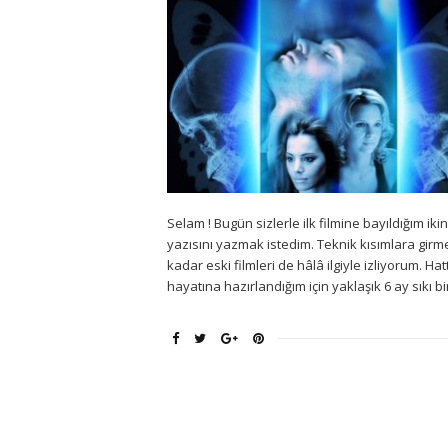
Selam ! Bugün sizlerle ilk filmine bayıldığım ik
yazısını yazmak istedim. Teknik kısımlara gir
kadar eski filmleri de hâlâ ilgiyle izliyorum. H
hayatına hazırlandığım için yaklaşık 6 ay sıkı b