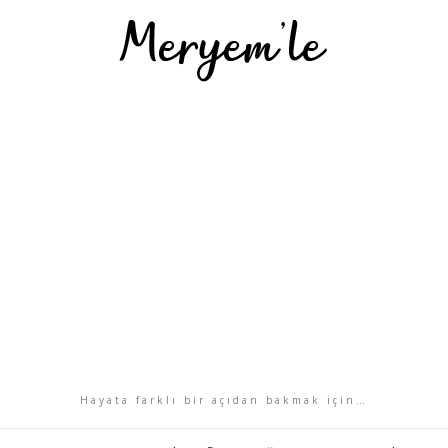
Hayata farklı bir açıdan bakmak için…