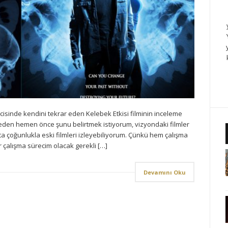
incisinde kendini tekrar eden Kelebek Etkisi filminin inceleme
meden hemen önce şunu belirtmek istiyorum, vizyondaki filmler
atta çoğunlukla eski filmleri izleyebiliyorum. Çünkü hem çalışma
ir çalışma sürecim olacak gerekli […]
Devamını Oku