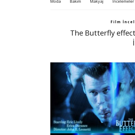
Moda
Bakım
Makyaj
İncelemeler
Film İnce
The Butterfly effect