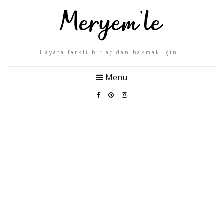
Hayata farklı bir açıdan bakmak için…
Menu