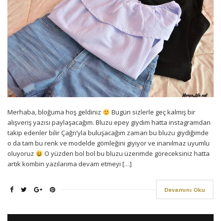
Merhaba, bloğuma hoş geldiniz
Bugün sizlerle geç kalmış bir
alışveriş yazısı paylaşacağım. Bluzu epey giydim hatta instagramdan
takip edenler bilir Çağrı’yla buluşacağım zaman bu bluzu giydiğimde
o da tam bu renk ve modelde gömleğini giyiyor ve inanılmaz uyumlu
oluyoruz
O yüzden bol bol bu bluzu üzerimde göreceksiniz hatta
artık kombin yazılarıma devam etmeyi […]
Devamını Oku