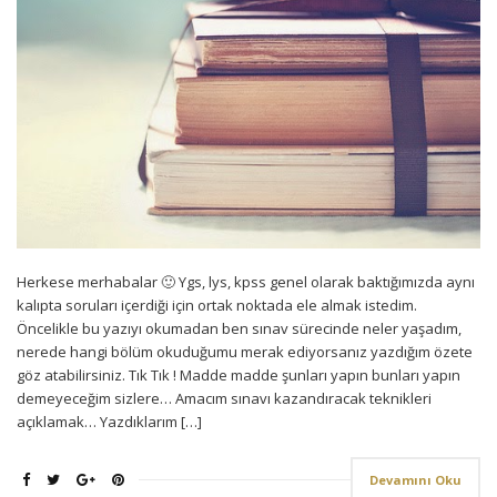
Herkese merhabalar 🙂 Ygs, lys, kpss genel olarak baktığımızda aynı
kalıpta soruları içerdiği için ortak noktada ele almak istedim.
Öncelikle bu yazıyı okumadan ben sınav sürecinde neler yaşadım,
nerede hangi bölüm okuduğumu merak ediyorsanız yazdığım özete
göz atabilirsiniz. Tık Tık ! Madde madde şunları yapın bunları yapın
demeyeceğim sizlere… Amacım sınavı kazandıracak teknikleri
açıklamak… Yazdıklarım […]
Devamını Oku