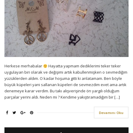
Herkese merhabalar
Hayatta yapmam dediklerimi teker teker
uygulayan biri olarak ve değişimi artık kabullenmişken o sevmediğim
yüzüklerden aldım. O kadar hoşuma gitti ki anlatamam. Ben böyle
büyük küpeleri yani sallanan küpeleri de sevmezdim evet ama artık
denemeye karar verdim. Bu takı alışverişinde ön yargılı olduğum
parçalar yerini aldı. Neden mi ? Kendime yakıştıramadığım bir […]
Devamını Oku