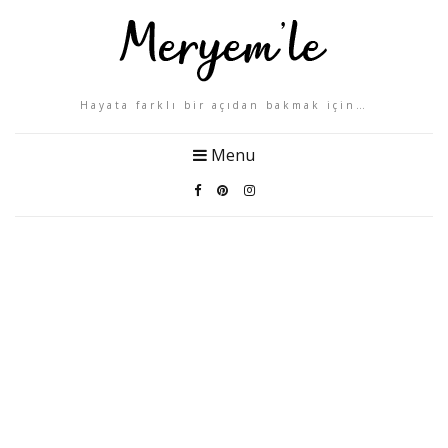
Hayata farklı bir açıdan bakmak için…
Menu