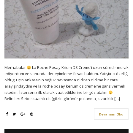
Merhabalar
La Roche Posay Krium DS Creme’i uzun süredir merak
ediyordum ve sonunda deneyimleme fırsatı buldum. Yatıştırıcı özelliği
olduğu için Ankara’nın soğuk havasında çıldıran cildime bir çare
arayışındaydım ve la roche posay kerium ds creme’ne şans vermek
istedim. İsterseniz ilk olarak vaat ettiklerine bir göz atalım
Belirtiler: Seboskuam’lı cilt (gözle görünür pullanma, kızarıklık […]
Devamını Oku