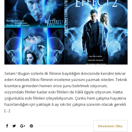
Selam ! Bugün sizlerle ilk filmine bayıldığım ikincisinde kendini tekrar
eden Kelebek Etkisi filminin inceleme yazısını yazmak istedim. Teknik
kısımlara girmeden hemen önce şunu belirtmek istiyorum,
vizyondaki filmler kadar eski filmleri de hâlâ ilgiyle izliyorum. Hatta
çoğunlukla eski filmleri izleyebiliyorum. Çünkü hem çalışma hayatına
hazırlandığım için yaklaşık 6 ay sıkı bir çalışma sürecim olacak gerekli
[…]
Devamını Oku