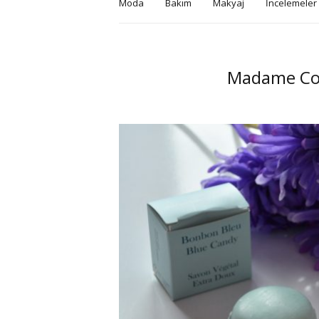
Moda
Bakım
Makyaj
İncelemeler
Madame Coc