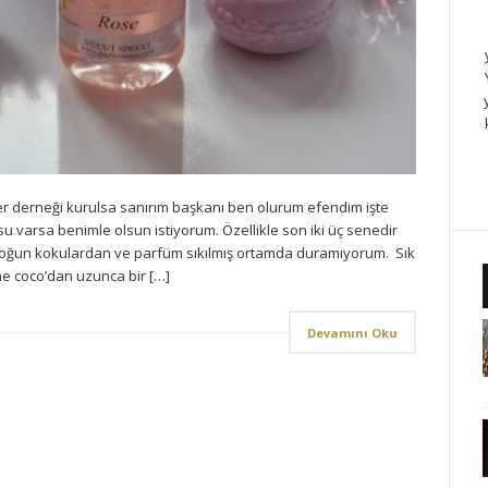
r derneği kurulsa sanırım başkanı ben olurum efendim işte
u varsa benimle olsun istiyorum. Özellikle son iki üç senedir
yoğun kokulardan ve parfüm sıkılmış ortamda duramıyorum. Sık
 coco’dan uzunca bir […]
Devamını Oku