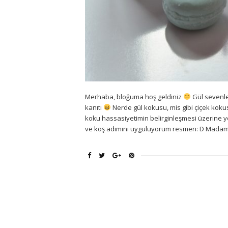
Merhaba, bloğuma hoş geldiniz
Gül sevenle
kanıtı
Nerde gül kokusu, mis gibi çiçek kokus
koku hassasiyetimin belirginleşmesi üzerine 
ve koş adımını uyguluyorum resmen: D Madame