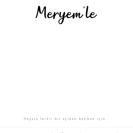
Hayata farklı bir açıdan bakmak için…