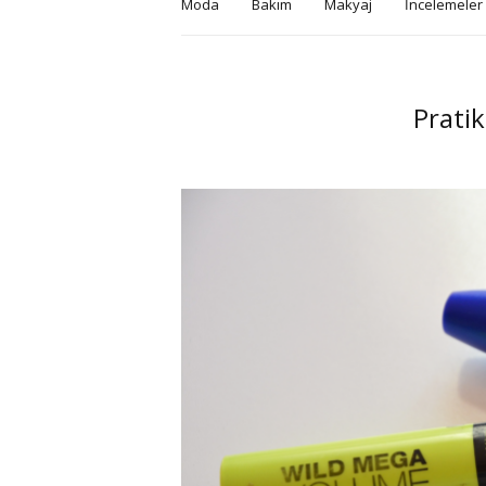
Moda
Bakım
Makyaj
İncelemeler
Pratik