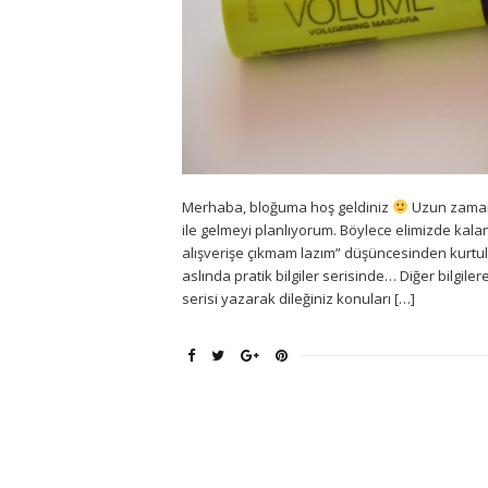
Merhaba, bloğuma hoş geldiniz
Uzun zaman ö
ile gelmeyi planlıyorum. Böylece elimizde kal
alışverişe çıkmam lazım” düşüncesinden kurtu
aslında pratik bilgiler serisinde… Diğer bilgi
serisi yazarak dileğiniz konuları […]