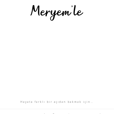
Hayata farklı bir açıdan bakmak için…