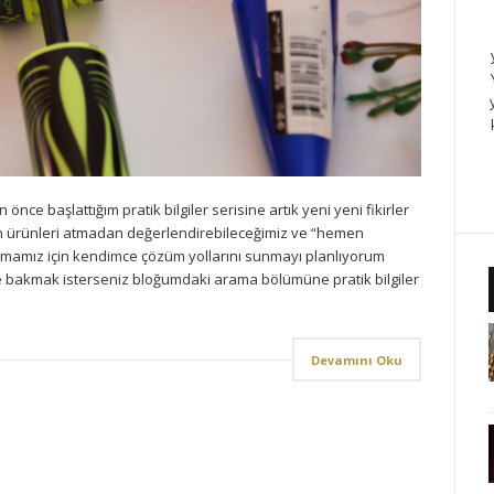
nce başlattığım pratik bilgiler serisine artık yeni yeni fikirler
an ürünleri atmadan değerlendirebileceğimiz ve “hemen
lmamız için kendimce çözüm yollarını sunmayı planlıyorum
lere bakmak isterseniz bloğumdaki arama bölümüne pratik bilgiler
Devamını Oku