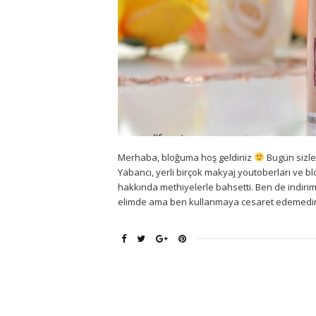
Merhaba, bloğuma hoş geldiniz
Bugün sizl
Yabancı, yerli birçok makyaj youtoberları ve 
hakkında methiyelerle bahsetti. Ben de indirim
elimde ama ben kullanmaya cesaret edemedim 