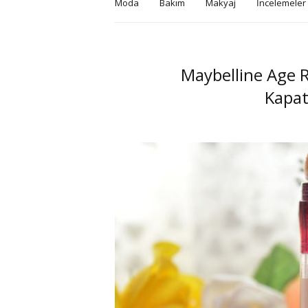
Moda
Bakım
Makyaj
İncelemeler
Maybelline Age R
Kapat