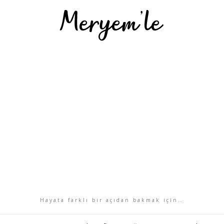
Hayata farklı bir açıdan bakmak için…