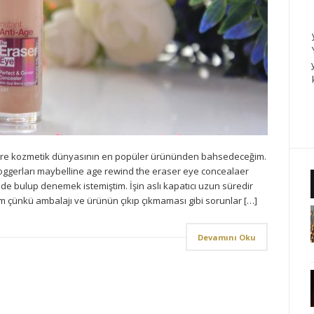
ere kozmetik dünyasının en popüler ürününden bahsedeceğim.
bloggerları maybelline age rewind the eraser eye concealaer
de bulup denemek istemiştim. İşin aslı kapatıcı uzun süredir
çünkü ambalajı ve ürünün çıkıp çıkmaması gibi sorunlar […]
Devamını Oku