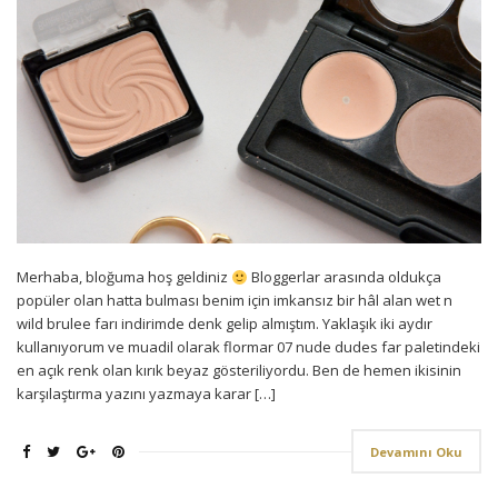
Merhaba, bloğuma hoş geldiniz
Bloggerlar arasında oldukça
popüler olan hatta bulması benim için imkansız bir hâl alan wet n
wild brulee farı indirimde denk gelip almıştım. Yaklaşık iki aydır
kullanıyorum ve muadil olarak flormar 07 nude dudes far paletindeki
en açık renk olan kırık beyaz gösteriliyordu. Ben de hemen ikisinin
karşılaştırma yazını yazmaya karar […]
Devamını Oku